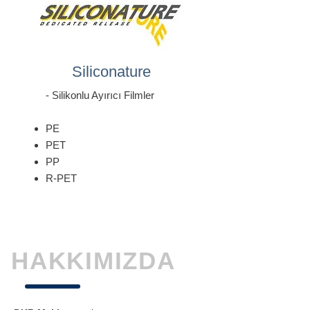
Siliconature
- Silikonlu Ayırıcı Filmler
PE​
PET
PP
R-PET
HAKKIMIZDA