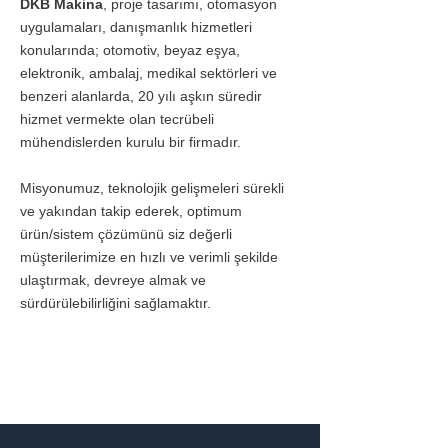
DKB Makina
, proje tasarımı, otomasyon
uygulamaları, danışmanlık hizmetleri
konularında; otomotiv, beyaz eşya,
elektronik, ambalaj, medikal sektörleri
ve
benzeri alanlarda, 20 yılı aşkın süredir
hizmet vermekte olan tecrübeli
mühendislerden kurulu bir firmadır.
Misyonumuz, teknolojik gelişmeleri sürekli
ve yakından takip ederek, optimum
ürün/sistem çözümünü siz değerli
müşterilerimize en hızlı ve verimli şekilde
ulaştırmak, devreye almak ve
sürdürülebilirliğini sağlamaktır.