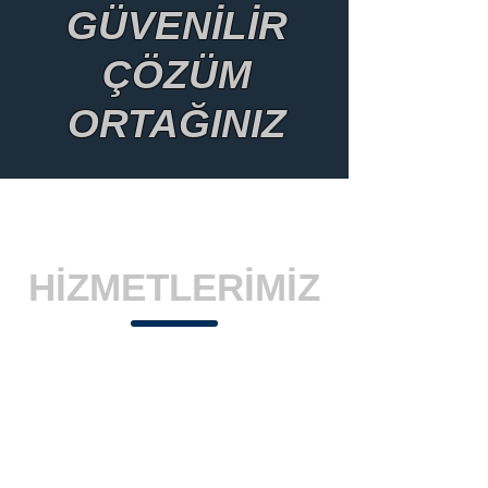
GÜVENİLİR
ÇÖZÜM
ORTAĞINIZ
HİZMETLERİMİZ